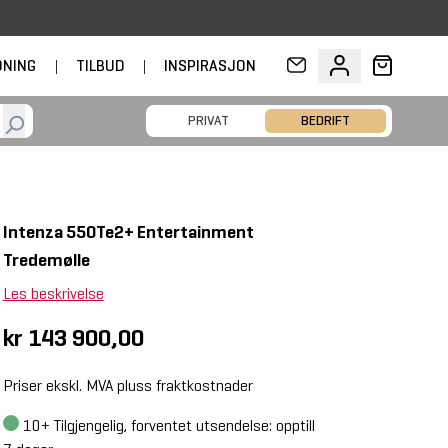
DNING
|
TILBUD
|
INSPIRASJON
PRIVAT
BEDRIFT
Intenza 550Te2+ Entertainment
Tredemølle
Les beskrivelse
kr 143 900,00
Priser ekskl. MVA pluss fraktkostnader
10+
Tilgjengelig, forventet utsendelse: opptill