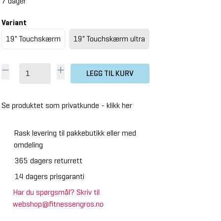
7 dager
Variant
19" Touchskærm
19" Touchskærm ultra
LEGG TIL KURV
Se produktet som privatkunde -
klikk her
Rask levering til pakkebutikk eller med
omdeling
365 dagers returrett
14 dagers prisgaranti
Har du spørgsmål? Skriv til
webshop@fitnessengros.no