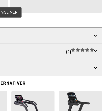
VISE MER
(0)
TERNATIVER