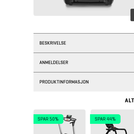
BESKRIVELSE
ANMELDELSER
PRODUKTINFORMASJON
AL
SPAR 50%
SPAR 44%