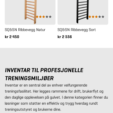
SQ&SN Ribbevegg Natur
SQ&SN Ribbevegg Sort
kr 2 450
kr 2 556
INVENTAR TIL PROFESJONELLE
TRENINGSMILJØER
Inventar er en sentral del av enhver velfungerende
treningsfasilitet. Her legges rammene for drift, brukerflyt og
den daglige opplevelsen på gulvet. I denne kategorien finner du
løsninger som støtter en effektiv og trygg hverdag rundt
treningsutstyret og brukerne dine.