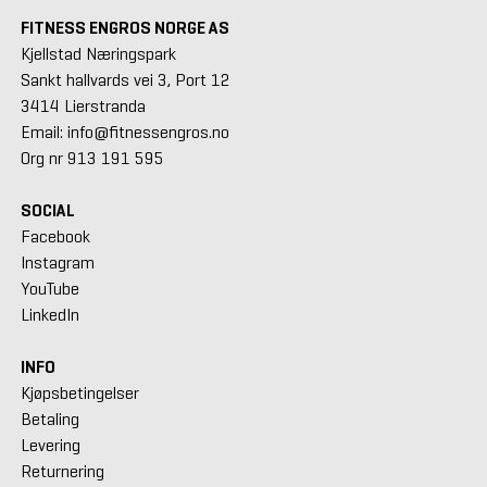
FITNESS ENGROS NORGE AS
Kjellstad Næringspark
Sankt hallvards vei 3, Port 12
3414 Lierstranda
Email: info@fitnessengros.no
Org nr 913 191 595
SOCIAL
Facebook
Instagram
YouTube
LinkedIn
INFO
Kjøpsbetingelser
Betaling
Levering
Returnering