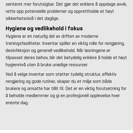
senteret mer forutsigbar. Det gjør det enklere å oppdage avvik,
rette opp potensielle problemer og opprettholde et høyt
sikkerhetsnivå i det daglige.
Hygiene og vedlikehold i fokus
Hygiene er en naturlig del av driften av moderne
treningsfasiliteter. Inventar spiller en viktig rolle for rengjøring,
desinfeksjon og generell vedlikehold. Når løsningene er
tilpasset deres behov, blir det betydelig enklere å holde et høyt
hygiennivå uten å bruke unødige ressurser.
Ved å velge inventar som støtter tydelig struktur, effektiv
rengjøring og gode rutiner, skaper du et miljø som både
brukere og ansatte har tillit til. Det er en viktig forutsetning for
å beholde medlemmer og gi en profesjonell opplevelse hver
eneste dag.