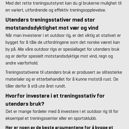
Med det rette treningsutstyret kan du gi brukerne mulighet til
en variert, utfordrende og effektiv treningsopplevelse.
Utendørs treningsstativer med stor
motstandsdyktighet mot vær og vind
Når man investerer i et outdoor rig, er det viktig at stativet er
bygget for å tåle de utfordringene som det norske været kan
by på. Alle våre outdoor rigs er spesiallaget for utendørs bruk
og er derfor spesielt motstandsdyktige mot vind, regn og
andre værforhold.
Treningsstativene til utendørs bruk er produsert av slitesterke
materialer og er etterbehandlet for å kunne motstå rust. De
tåler derfor å stå ute året rundt.
Hvorfor investere i et treningsstativ for
utendørs bruk?
Det er mange fordeler med å investere i et outdoor rig til for
eksempel et treningssenter eller en sportsklubb.
Her er noen av de beste argumentene for å bygge et