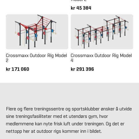
kr 45 384
Crossmaxx Outdoor Rig Model
Crossmaxx Outdoor Rig Model
2
4
kr 171 060
kr 291 396
Flere og flere treningssentre og sportsklubber ønsker å utvide
sine treningsfasiliteter med et utendørs gym, hvor
medlemmene kan nyte frisk luft under treningen. Og det er
nettopp her at outdoor rigs kommer inn i bildet.