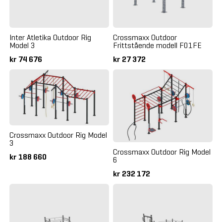
Inter Atletika Outdoor Rig
Crossmaxx Outdoor
Model 3
Frittstående modell F01FE
kr 74 676
kr 27 372
Crossmaxx Outdoor Rig Model
3
Crossmaxx Outdoor Rig Model
kr 188 660
6
kr 232 172