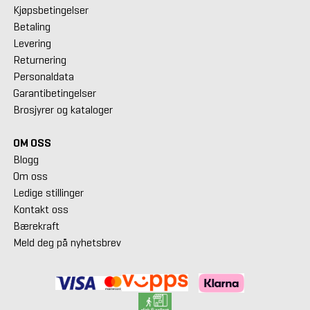
Kjøpsbetingelser
Betaling
Levering
Returnering
Personaldata
Garantibetingelser
Brosjyrer og kataloger
OM OSS
Blogg
Om oss
Ledige stillinger
Kontakt oss
Bærekraft
Meld deg på nyhetsbrev