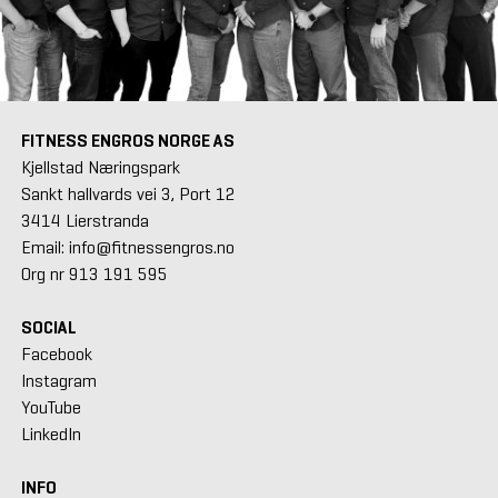
FITNESS ENGROS NORGE AS
Kjellstad Næringspark
Sankt hallvards vei 3, Port 12
3414 Lierstranda
Email: info@fitnessengros.no
Org nr 913 191 595
SOCIAL
Facebook
Instagram
YouTube
LinkedIn
INFO