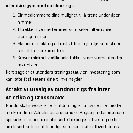
utendørs gym med outdoor rigs:
Gir medlemmene dine mulighet til å trene under åpen
himmel
Tiltrekker nye medlemmer som søker alternative
treningsformer
Skaper et unikt og attraktivt treningsmiljø som skiller
seg ut fra konkurrentene
Krever minimal vedlikehold takket være værbestandige
materialer
Kort sagt er et utendørs treningsstativ en investering som
kan løfte fasilitetene dine til nye høyder.
Atraktivt utvalg av outdoor rigs fra Inter
Atletika og Crossmaxx
Når du skal investere i et outdoor rig, er to av de aller beste
merkene Inter Atletika og Crossmaxx. Begge produsentene er
spesialister innen modulbaserte treningsstativer, og de har
produsert solide outdoor rigs som kan møte ethvert behov.