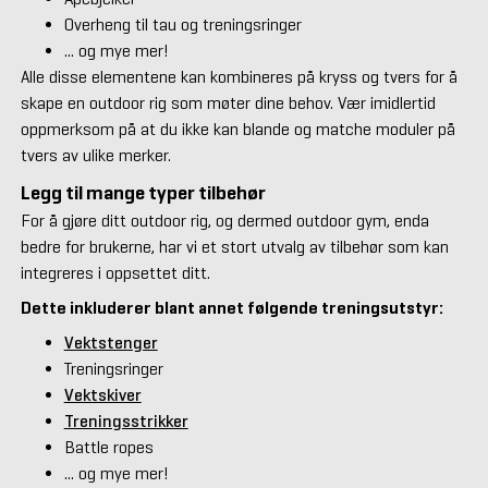
Overheng til tau og treningsringer
... og mye mer!
Alle disse elementene kan kombineres på kryss og tvers for å
skape en outdoor rig som møter dine behov. Vær imidlertid
oppmerksom på at du ikke kan blande og matche moduler på
tvers av ulike merker.
Legg til mange typer tilbehør
For å gjøre ditt outdoor rig, og dermed outdoor gym, enda
bedre for brukerne, har vi et stort utvalg av tilbehør som kan
integreres i oppsettet ditt.
Dette inkluderer blant annet følgende treningsutstyr:
Vektstenger
Treningsringer
Vektskiver
Treningsstrikker
Battle ropes
... og mye mer!