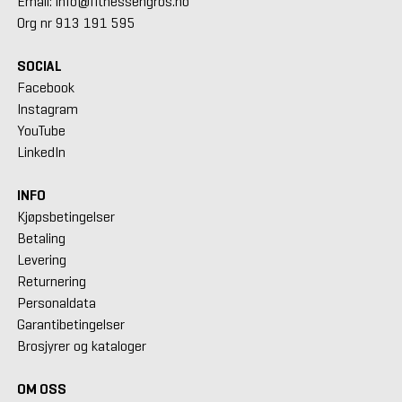
Email: info@fitnessengros.no
Org nr 913 191 595
SOCIAL
Facebook
Instagram
YouTube
LinkedIn
INFO
Kjøpsbetingelser
Betaling
Levering
Returnering
Personaldata
Garantibetingelser
Brosjyrer og kataloger
OM OSS