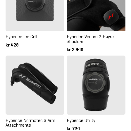
Hyperice Ice Cell
Hyperice Venom 2 Høyre
Shoulder
kr 428
kr 2 940
Hyperice Normatec 3 Arm
Hyperice Utility
Attachments
kr 724