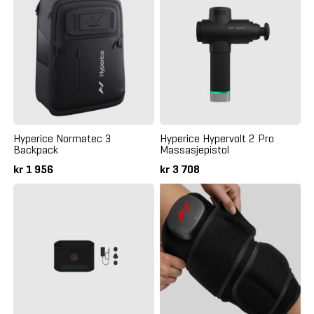
Hyperice Normatec 3
Hyperice Hypervolt 2 Pro
Backpack
Massasjepistol
kr 1 956
kr 3 708