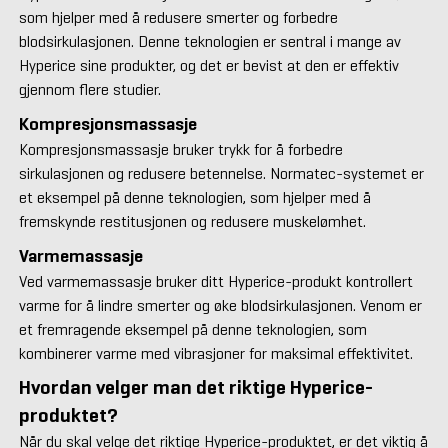
som hjelper med å redusere smerter og forbedre
blodsirkulasjonen. Denne teknologien er sentral i mange av
Hyperice sine produkter, og det er bevist at den er effektiv
gjennom flere studier.
Kompresjonsmassasje
Kompresjonsmassasje bruker trykk for å forbedre
sirkulasjonen og redusere betennelse. Normatec-systemet er
et eksempel på denne teknologien, som hjelper med å
fremskynde restitusjonen og redusere muskelømhet.
Varmemassasje
Ved varmemassasje bruker ditt Hyperice-produkt kontrollert
varme for å lindre smerter og øke blodsirkulasjonen. Venom er
et fremragende eksempel på denne teknologien, som
kombinerer varme med vibrasjoner for maksimal effektivitet.
Hvordan velger man det riktige Hyperice-
produktet?
Når du skal velge det riktige Hyperice-produktet, er det viktig å