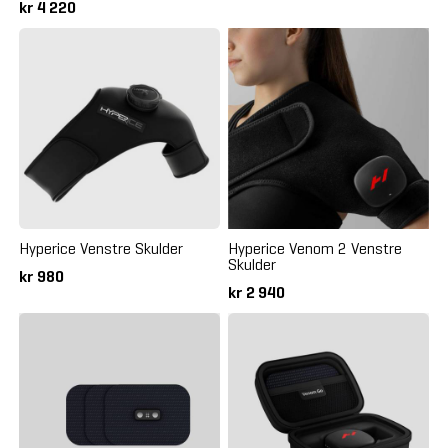
kr 4 220
Hyperice Venstre Skulder
Hyperice Venom 2 Venstre
Skulder
kr 980
kr 2 940