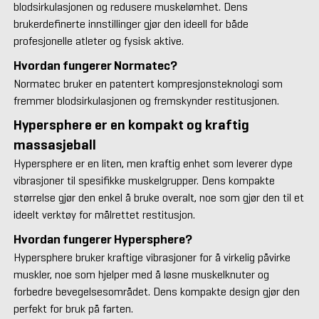
blodsirkulasjonen og redusere muskelømhet. Dens
brukerdefinerte innstillinger gjør den ideell for både
profesjonelle atleter og fysisk aktive.
Hvordan fungerer Normatec?
Normatec bruker en patentert kompresjonsteknologi som
fremmer blodsirkulasjonen og fremskynder restitusjonen.
Hypersphere er en kompakt og kraftig
massasjeball
Hypersphere er en liten, men kraftig enhet som leverer dype
vibrasjoner til spesifikke muskelgrupper. Dens kompakte
størrelse gjør den enkel å bruke overalt, noe som gjør den til et
ideelt verktøy for målrettet restitusjon.
Hvordan fungerer Hypersphere?
Hypersphere bruker kraftige vibrasjoner for å virkelig påvirke
muskler, noe som hjelper med å løsne muskelknuter og
forbedre bevegelsesområdet. Dens kompakte design gjør den
perfekt for bruk på farten.