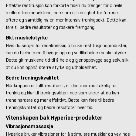
Effektiv restitusjon kan forkorte tiden du trenger for å hvile
mellom treningsøktene, noe som gir mulighet for å trene
oftere og samtidig ha en mer intensiv treningsøkt. Dette kan
føre til bedre resultater og raskere fremgang.
Økt muskelstyrke
Hvis du sørger for regelmessig å bruke restitusjonsprodukter,
kan du hjelpe med å bygge opp og vedlikeholde muskelstyrke.
Dette gir musklene tid til å hele og gjenoppbygge seg selv, slik
at du kan oppnå større styrke og utholdenhet.
Bedre treningskvalitet
Når kroppen er fullt restituert, er den mer mottakelig for
trening og klar til treningsøkten, noe som sikrer at du kan
trene hardere og mer effektivt. Dette kan føre til bedre
treningskvalitet og bedre resultater over tid.
Vitenskapen bak Hyperice-produkter
Vibrasjonsmassasje
Hyperice bruker vibrasjoner for å stimulere muskler og vev, noe