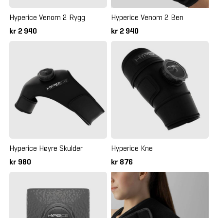
Hyperice Venom 2 Rygg
Hyperice Venom 2 Ben
kr 2 940
kr 2 940
Hyperice Høyre Skulder
Hyperice Kne
kr 980
kr 876