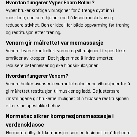
Hvordan fungerer Vyper Foam Roller?
Vyper bruker kraftige vibrasjoner for å trenge dypt inn i
musklene, noe som hjelper med å løsne muskelvev og
redusere stivhet. Den er ideell for både oppvarming før trening
og restitusjon etter trening.
Venom gir målrettet varmemassasje
Venom leverer kontrollert varme og vibrasjoner til spesifikke
områder av kroppen. Det hjelper med å lindre smerter,
redusere betennelser og øke blodsirkulasjonen.
Hvordan fungerer Venom?
Venom bruker avanserte varmeteknologier og vibrasjoner for å
gi målrettet restitusjon til muskler og ledd. De justerbare
innstillingene gir brukerne mulighet til å tilpasse restitusjonen
etter sine spesifikke behov.
Normatec sikrer kompresjonsmassasje i
verdensklasse
Normatec tilbyr luftkompresjon som er designet for å forbedre