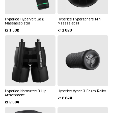
Hyperice Hypervolt Go 2
Hyperice Hypersphere Mini
Massasjepistol
Massasjeball
kr 1 532
kr 1 020
Hyperice Normatec 3 Hip
Hyperice Vyper 3 Foam Roller
Attachment
kr 2 244
kr 2 684