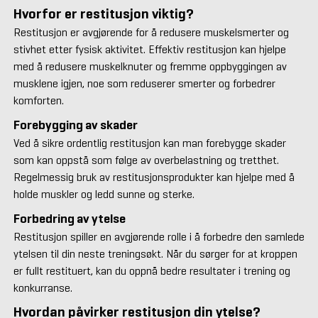
Hvorfor er restitusjon viktig?
Restitusjon er avgjørende for å redusere muskelsmerter og
stivhet etter fysisk aktivitet. Effektiv restitusjon kan hjelpe
med å redusere muskelknuter og fremme oppbyggingen av
musklene igjen, noe som reduserer smerter og forbedrer
komforten.
Forebygging av skader
Ved å sikre ordentlig restitusjon kan man forebygge skader
som kan oppstå som følge av overbelastning og tretthet.
Regelmessig bruk av restitusjonsprodukter kan hjelpe med å
holde muskler og ledd sunne og sterke.
Forbedring av ytelse
Restitusjon spiller en avgjørende rolle i å forbedre den samlede
ytelsen til din neste treningsøkt. Når du sørger for at kroppen
er fullt restituert, kan du oppnå bedre resultater i trening og
konkurranse.
Hvordan påvirker restitusjon din ytelse?