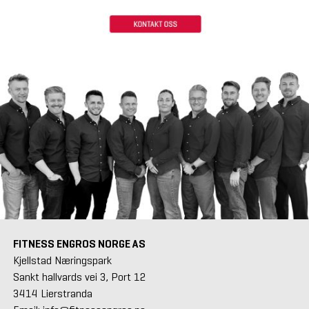
FITNESS ENGROS NORGE AS
Kjellstad Næringspark
Sankt hallvards vei 3, Port 12
3414 Lierstranda