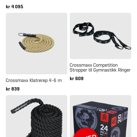
kr 4 095
Crossmaxx Competition
Stropper til Gymnastikk Ringer
kr 609
Crossmaxx Klatrerep 4-6 m
kr 839