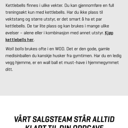
Kettlebells finnes i ulike vekter. Du kan gjennomføre en full
treningsøkt kun med kettlebells. Har du ikke plass til
vektstang og større utstyr, er det smart å ha et par
kettlebells. De tar lite plass og kan brukes i mange ulike
øvelser – alene eller i kombinasjon med annet utstyr.
Kjøp
kettlebells her
.
Wall balls
brukes ofte i en WOD. Det er den gode, gamle
medisinballen du kanskje husker fra gymtimen. Har du en ledig
vegg hjemme, er en wall ball et must-have i hjemmegymmet
ditt.