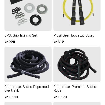
LMX. Grip Training Set
Picsil Bee Hoppetau Svart
kr 220
kr 612
Crossmaxx Battle Rope med
Crossmaxx Premium Battle
overtrekk
Rope
kr 1 680
kr 1 820