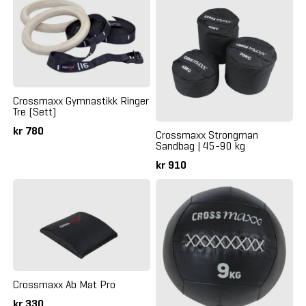
Crossmaxx Gymnastikk Ringer
Tre (Sett)
kr 780
Crossmaxx Strongman
Sandbag | 45-90 kg
kr 910
Crossmaxx Ab Mat Pro
kr 330