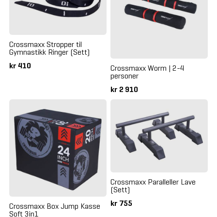
Crossmaxx Stropper til
Gymnastikk Ringer (Sett)
kr 410
Crossmaxx Worm | 2-4
personer
kr 2 910
Crossmaxx Paralleller Lave
(Sett)
kr 755
Crossmaxx Box Jump Kasse
Soft 3in1