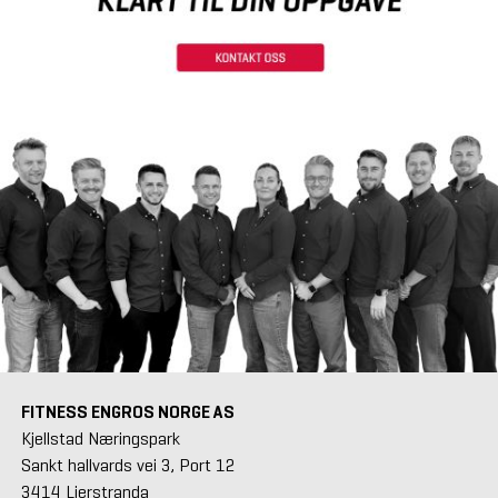
FITNESS ENGROS NORGE AS
Kjellstad Næringspark
Sankt hallvards vei 3, Port 12
3414 Lierstranda