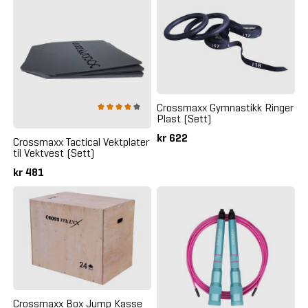
Crossmaxx Gymnastikk Ringer
Plast (Sett)
kr 622
Crossmaxx Tactical Vektplater
til Vektvest (Sett)
kr 481
Crossmaxx Box Jump Kasse