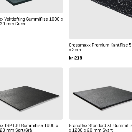
ex Vektløfting Gummiflise 1000 x
 30 mm Green
Crossmaxx Premium Kantflise 5
x 2cm
kr 218
Granuflex Standard XL Gummifl
lex TSP100 Gummiflise 1000 x
x 1200 x 20 mm Svart
 20 mm Sort/Grå