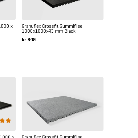
1000 x
Granuflex Crossfit Gummiflise
1000x1000x43 mm Black
kr 849
Granuflex Crossfit Gummiflise
 1000 x