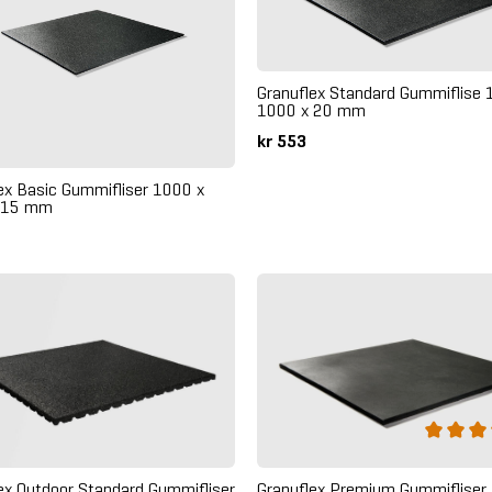
Granuflex Standard Gummiflise 
1000 x 20 mm
kr 553
ex Basic Gummifliser 1000 x
 15 mm
Granuflex Premium Gummifliser
ex Outdoor Standard Gummifliser