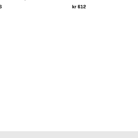
kr 612
76