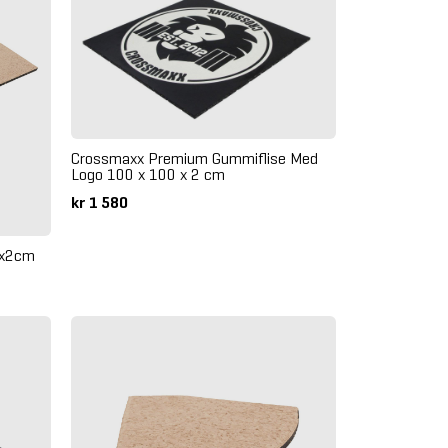
Crossmaxx Premium Gummiflise Med
Logo 100 x 100 x 2 cm
kr 1 580
5x2cm