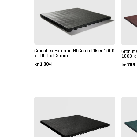
Granuflex Extreme HI Gummifliser 1000
Granufl
x 1000 x 65 mm
1000 x
kr 1 084
kr 788