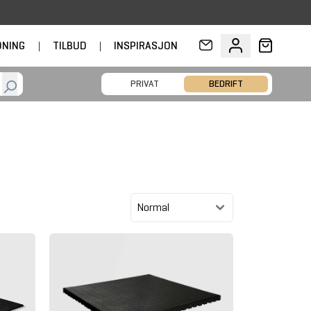
DNING
|
TILBUD
|
INSPIRASJON
PRIVAT
BEDRIFT