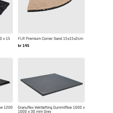
0 x 15
FLR Premium Corner Sand 15x15x2cm
kr 145
ise 1200
Granuflex Vektløfting Gummiflise 1000 x
1000 x 30 mm Grey