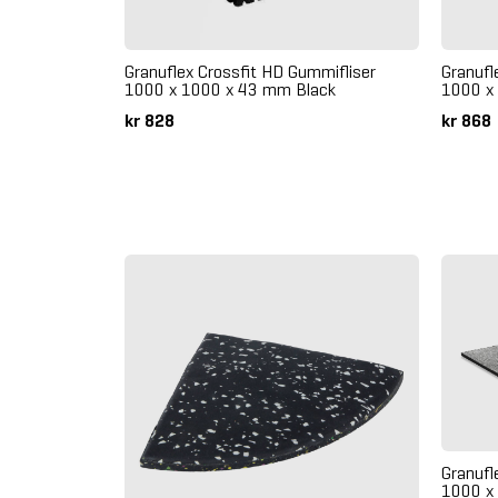
Granuflex Crossfit HD Gummifliser
Granufl
1000 x 1000 x 43 mm Black
1000 x
kr 828
kr 868
Granuf
1000 x