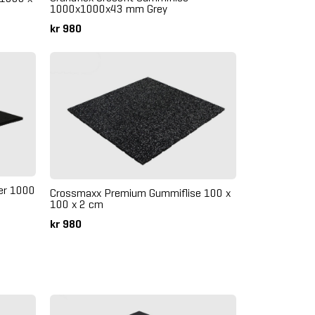
1000x1000x43 mm Grey
kr 980
ser 1000
Crossmaxx Premium Gummiflise 100 x
100 x 2 cm
kr 980