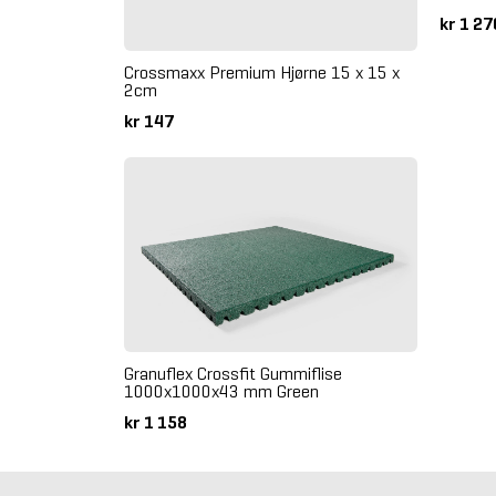
kr 1 2
Crossmaxx Premium Hjørne 15 x 15 x
2cm
kr 147
Granuflex Crossfit Gummiflise
1000x1000x43 mm Green
kr 1 158