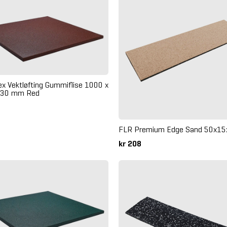
ex Vektløfting Gummiflise 1000 x
 30 mm Red
FLR Premium Edge Sand 50x1
kr 208