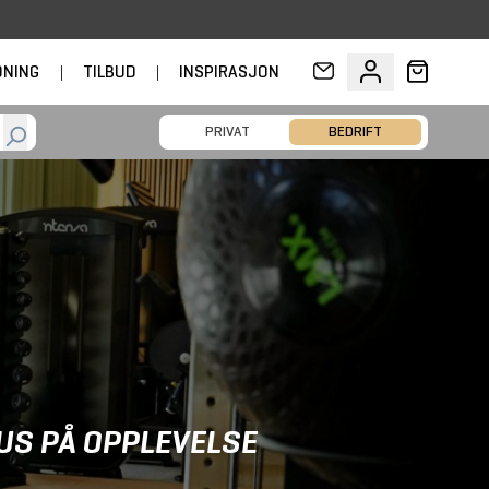
DNING
|
TILBUD
|
INSPIRASJON
PRIVAT
BEDRIFT
US PÅ OPPLEVELSE