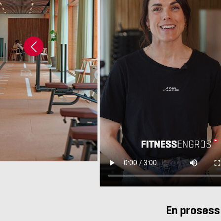
En prosess