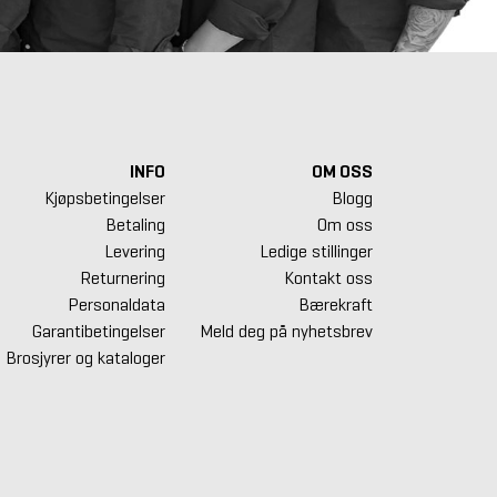
INFO
OM OSS
Kjøpsbetingelser
Blogg
Betaling
Om oss
Levering
Ledige stillinger
Returnering
Kontakt oss
Personaldata
Bærekraft
Garantibetingelser
Meld deg på nyhetsbrev
Brosjyrer og kataloger