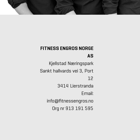
FITNESS ENGROS NORGE
AS
Kjellstad Næringspark
Sankt hallvards vei 3, Port
12
3414 Lierstranda
Email:
info@fitnessengros.no
Org nr 913 191 595