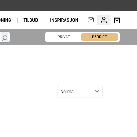
DNING
|
TILBUD
|
INSPIRASJON
PRIVAT
BEDRIFT