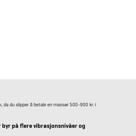
uk, da du slipper å betale en massør 500-900 kr. i
 byr på flere vibrasjonsnivåer og