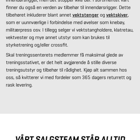
finner du også en verden av tilbehør til innendørsrigger. Dette
tilbehøret inkluderer blant annet
vektstenger
og
vektskiver
,
som er uunnværlige i forbindelse med øvelser som knebøy,
militærpress osv. I tillegg selger vi vektstangholdere, klatretau,
vektvester og mye annet utstyr som kan brukes til
styrketrening og/eller crossfit.
Skal treningssenterets medlemmer få maksimal glede av
treningsstativet, er det helt avgjørende å stille diverse
treningsutstyr og tilbehør til rådighet. Kjøp alt sammen hos
oss, så kvitterer vi med fordeler som 365 dagers returrett og
rask levering.