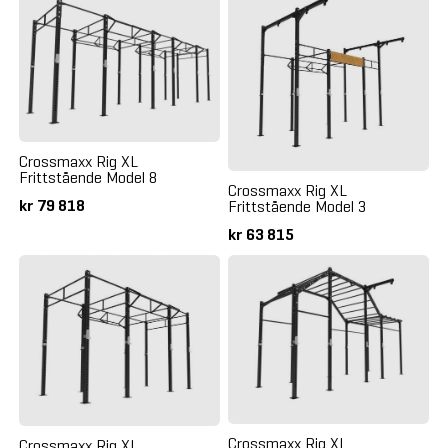
Crossmaxx Rig XL
Frittstående Model 8
Crossmaxx Rig XL
kr 79 818
Frittstående Model 3
kr 63 815
Crossmaxx Rig XL
Crossmaxx Rig XL