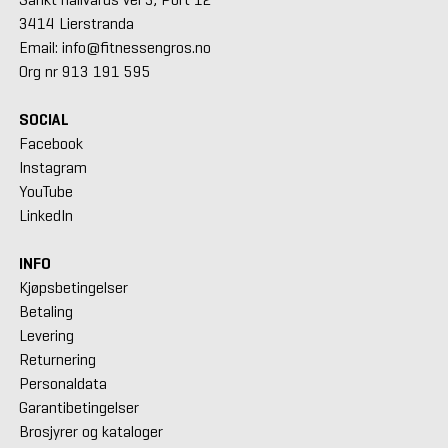
3414 Lierstranda
Email: info@fitnessengros.no
Org nr 913 191 595
SOCIAL
Facebook
Instagram
YouTube
LinkedIn
INFO
Kjøpsbetingelser
Betaling
Levering
Returnering
Personaldata
Garantibetingelser
Brosjyrer og kataloger