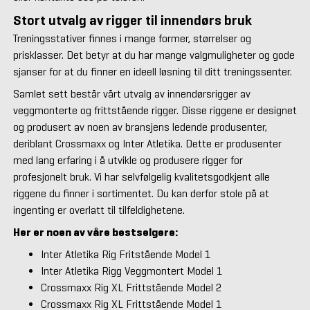
Stort utvalg av rigger til innendørs bruk
Treningsstativer finnes i mange former, størrelser og
prisklasser. Det betyr at du har mange valgmuligheter og gode
sjanser for at du finner en ideell løsning til ditt treningssenter.
Samlet sett består vårt utvalg av innendørsrigger av
veggmonterte og frittstående rigger. Disse riggene er designet
og produsert av noen av bransjens ledende produsenter,
deriblant Crossmaxx og Inter Atletika. Dette er produsenter
med lang erfaring i å utvikle og produsere rigger for
profesjonelt bruk. Vi har selvfølgelig kvalitetsgodkjent alle
riggene du finner i sortimentet. Du kan derfor stole på at
ingenting er overlatt til tilfeldighetene.
Her er noen av våre bestselgere:
Inter Atletika Rig Fritstående Model 1
Inter Atletika Rigg Veggmontert Model 1
Crossmaxx Rig XL Frittstående Model 2
Crossmaxx Rig XL Frittstående Model 1