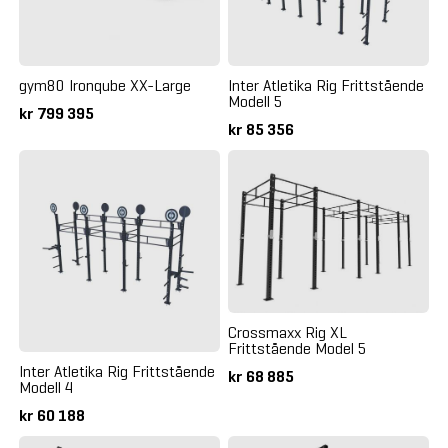
gym80 Ironqube XX-Large
Inter Atletika Rig Frittstående
Modell 5
kr 799 395
kr 85 356
Crossmaxx Rig XL
Frittstående Model 5
Inter Atletika Rig Frittstående
kr 68 885
Modell 4
kr 60 188