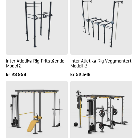
Inter Atletika Rig Fritstående
Inter Atletika Rig Veggmontert
Model 2
Modell 2
kr 23 956
kr 52 548