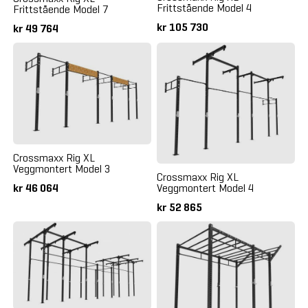
Frittstående Model 4
Frittstående Model 7
kr 105 730
kr 49 764
Crossmaxx Rig XL
Veggmontert Model 3
Crossmaxx Rig XL
kr 46 064
Veggmontert Model 4
kr 52 865