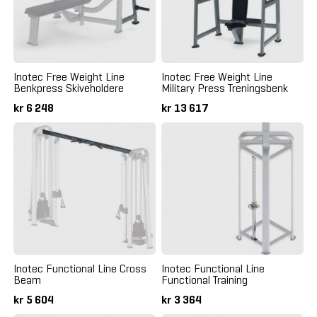
Inotec Free Weight Line
Inotec Free Weight Line
Benkpress Skiveholdere
Military Press Treningsbenk
kr 6 248
kr 13 617
Inotec Functional Line Cross
Inotec Functional Line
Beam
Functional Training
kr 5 604
kr 3 364