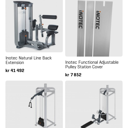
Inotec Natural Line Back
Inotec Functional Adjustable
Extension
Pulley Station Cover
kr 41 492
kr 7 852