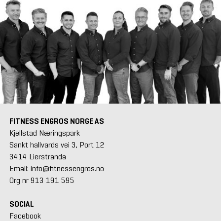
FITNESS ENGROS NORGE AS
Kjellstad Næringspark
Sankt hallvards vei 3, Port 12
3414 Lierstranda
Email: info@fitnessengros.no
Org nr 913 191 595
SOCIAL
Facebook