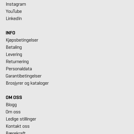
Instagram
YouTube
LinkedIn
INFO
Kjøpsbetingelser
Betaling
Levering
Returnering
Personaldata
Garantibetingelser
Brosjyrer og kataloger
OM OSS
Blogg
Om oss
Ledige stillinger
Kontakt oss
Bærekraft