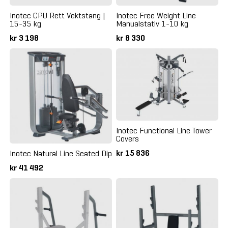
Inotec CPU Rett Vektstang |
Inotec Free Weight Line
15-35 kg
Manualstativ 1-10 kg
kr 3 198
kr 8 330
Inotec Functional Line Tower
Covers
kr 15 836
Inotec Natural Line Seated Dip
kr 41 492