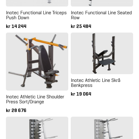
Inotec Functional Line Triceps
Inotec Functional Line Seated
Push Down
Row
kr 14 244
kr 25 484
Inotec Athletic Line Skrå
Benkpress
kr 19 064
Inotec Athletic Line Shoulder
Press Sort/Orange
kr 28 676