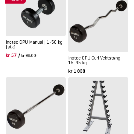
Inotec CPU Manual | 1-50 kg
(stk)
kr 57
/
kr 96,00
Inotec CPU Curl Vektstang |
15-35 kg
kr 1 839