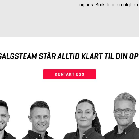
og pris. Bruk denne mulighete