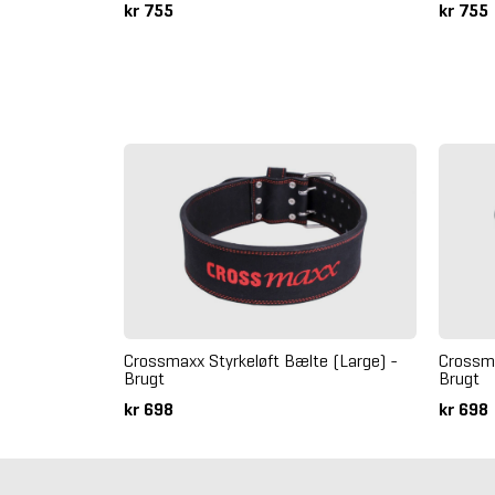
kr 755
kr 755
Crossmaxx Styrkeløft Bælte (Large) -
Crossma
Brugt
Brugt
kr 698
kr 698