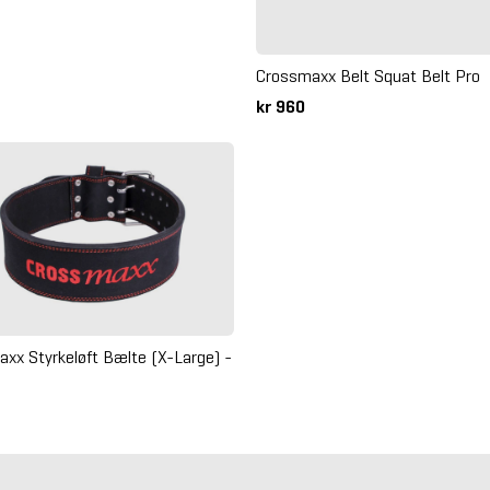
Crossmaxx Belt Squat Belt Pro
kr 960
xx Styrkeløft Bælte (X-Large) -