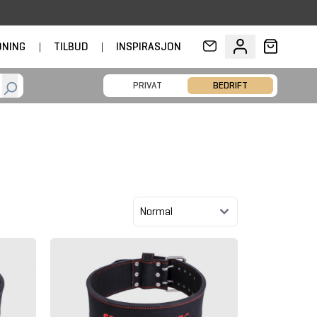
DNING
|
TILBUD
|
INSPIRASJON
PRIVAT
BEDRIFT