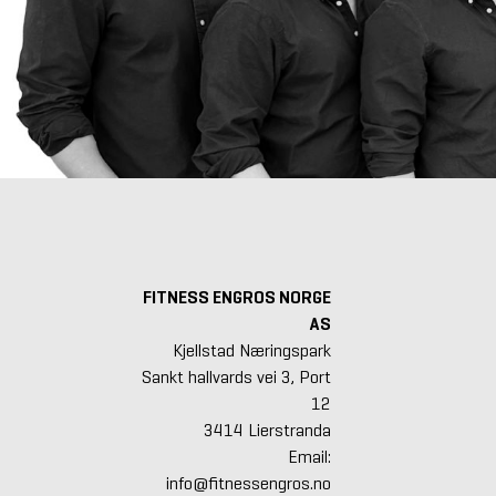
FITNESS ENGROS NORGE
AS
Kjellstad Næringspark
Sankt hallvards vei 3, Port
12
3414 Lierstranda
Email:
info@fitnessengros.no