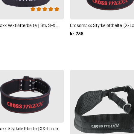
Crossmaxx Styrkeløftbelte (X-La
xx Vektløfterbelte | Str. S-XL
kr 755
xx Styrkeløftbelte (XX-Large)