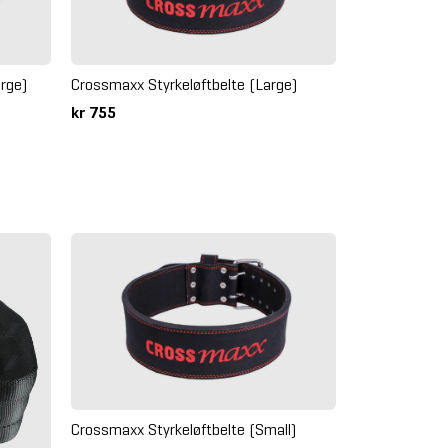
rge)
Crossmaxx Styrkeløftbelte (Large)
kr 755
Crossmaxx Styrkeløftbelte (Small)