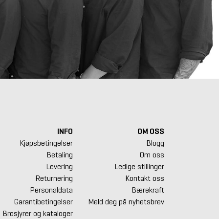
INFO
OM OSS
Kjøpsbetingelser
Blogg
Betaling
Om oss
Levering
Ledige stillinger
Returnering
Kontakt oss
Personaldata
Bærekraft
Garantibetingelser
Meld deg på nyhetsbrev
Brosjyrer og kataloger