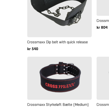
Crossma
kr 804
Crossmaxx Dip belt with quick release
kr 540
Crossmaxx Styrkeløft Bælte (Medium)
Crossma